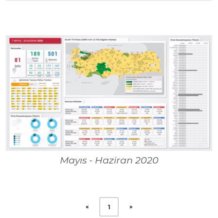
Mayıs - Haziran 2020
«
»
1