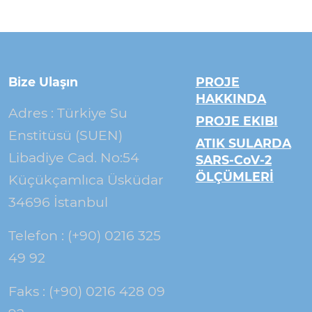
Bize Ulaşın
PROJE
HAKKINDA
Adres : Türkiye Su
PROJE EKIBI
Enstitüsü (SUEN)
ATIK SULARDA
Libadiye Cad. No:54
SARS-CoV-2
ÖLÇÜMLERİ
Küçükçamlıca Üsküdar
34696 İstanbul
Telefon : (+90) 0216 325
49 92
Faks : (+90) 0216 428 09